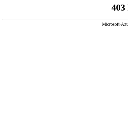
403
Microsoft-Azu